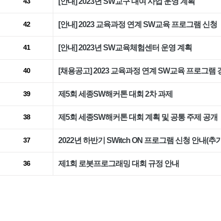
[안내] 2023년 SW교구 대여 사업 운영 계획
43
[안내] 2023 교육과정 연계 SW교육 프로그램 신청
42
[안내] 2023년 SW교육체험센터 운영 계획
41
[채용공고] 2023 교육과정 연계 SW교육 프로그램 
40
제5회 세종SW해커톤 대회 2차 과제
39
제5회 세종SW해커톤 대회 계획 및 공통 주제 공개
38
2022년 하반기 SWitch ON 프로그램 신청 안내(추가 접
37
제1회 로봇프로그래밍 대회 규정 안내
36