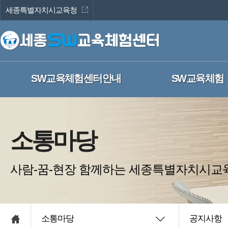
세종특별자치시교육청
SW교육체험센터안내
SW교육체험
소통마당
사람-꿈-현장 함께하는 세종특별자치시
소통마당
공지사항