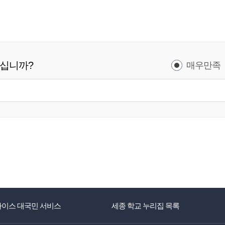
하십니까?
매우만족
나이스 대국민 서비스
세종 학교 누리집 목록