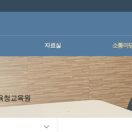
자료실
소통마
교육청교육원