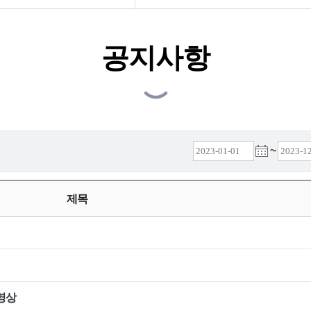
공지사항
~
제목
영상