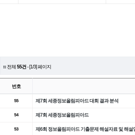
전체
55건
- [1/3] 페이지
번호
제7회 세종정보올림피아드 대회 결과 분석
55
제7회 세종정보올림피아드
54
제6회 정보올림피아드 기출문제 해설자료 및 해설
53