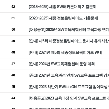
(2018~2025) 세종 SW해커톤대회 기출문제
52
[2020~2025] 세종 정보올림피아드 기출문제
51
[채용공고] 2025년 SW교육체험센터 교육과정 연
50
[안내] 제5회 세종정보올림피아드 응시자 유의사항
49
[안내] 2024년 제5회 세종정보올림피아드 안내
48
[안내] 2024년 SW교육체험센터 운영 계획
47
[공고] 2024년 교육과정 연계 SW교육 프로그램 강
46
[안내] 2023 하반기 SWitch ON 프로그램 참여학생
45
[채용공고] 2023 교육과정 연계 SW교육 프로그램
44