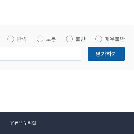
만족
보통
불만
매우불만
평가하기
유튜브 누리집