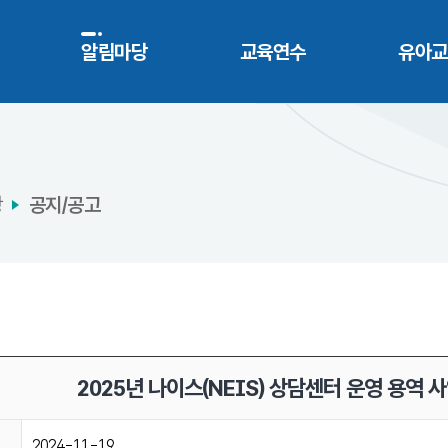
개
알림마당
교육연수
유아교
고
당
공지/공고
2025년 나이스(NEIS) 상담센터 운영 용역 
2024-11-19