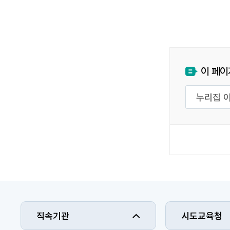
이 페이
직속기관
시도교육청