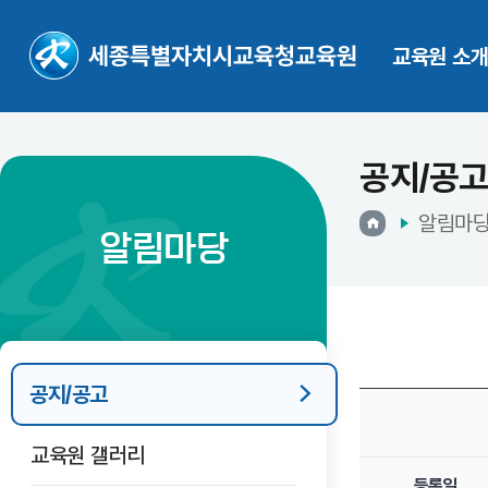
교육원 소
공지/공
알림마
알림마당
공지/공고
교육원 갤러리
등록일