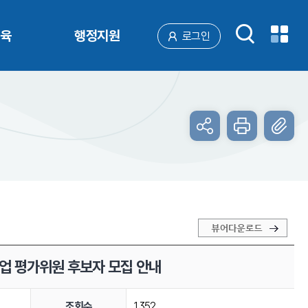
육
행정지원
로그인
사업 평가위원 후보자 모집 안내
조회수
1352