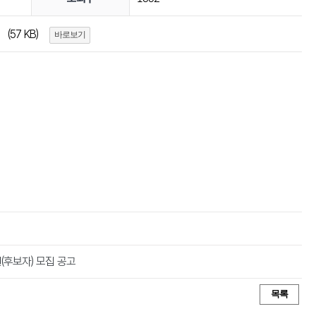
(57 KB)
바로보기
(후보자) 모집 공고
목록