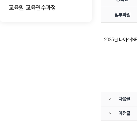
교육원 교육연수과정
첨부파일
2025년 나이스(
다음글
이전글