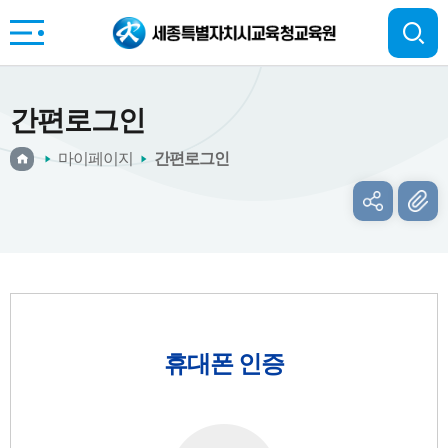
간편로그인
마이페이지
간편로그인
휴대폰 인증