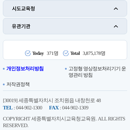
시도교육청
유관기관
Today
371명
Total
3,875,178명
개인정보처리방침
고정형 영상정보처리기기 운
영관리 방침
저작권정책
[30019] 세종특별자치시 조치원읍 내창천로 48
TEL
: 044-902-1300
FAX
: 044-902-1309
COPYRIGHT 세종특별자치시교육청교육원. ALL RIGHTS
RESERVED.